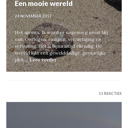
Een mooie wereld
24 NOVEMBER 2017
Het nieuws. Ik word er nagenoeg nooit blij
van. Oorlogen, rampen, vernietiging en
vervuiling. Het is bijna altijd ellendig. De
wereld lijkt een gewelddadige, gevaarlijke
Een mooie wereld
plek …
Lees verder
11 REACTIES