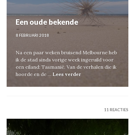
Een oude bekende
8 FEBRUARI 2018
Na een paar weken bruisend Melbourne heb
ik de stad sinds vorige week ingeruild voor
een eiland: Tasmanië. Van de verhalen die ik
Een oude bekende
hoorde en de …
Lees verder
11 REACTIES