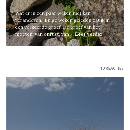
Wat er in een paar weken niet kan
veranderen.. Enige weken geleden zat ik in
een verkeerde groef. De groef van het
Met aandac
moeten, van onrust, van …
Lees verder
10 REACTIES