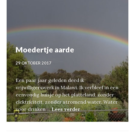
Moedertje aarde
29 OKTOBER 2017
Een paar jaar geleden deed ik
vrijwilligerswerk in Malawi. Ik verbleef in een
eenvoudig huisje op het platteland, zonder
elektriciteit, zonder stromend water. Water
Moedertje aarde
voor drinken …
Lees verder