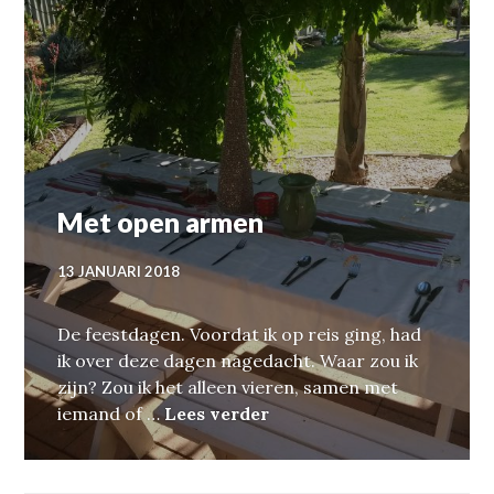
Met open armen
13 JANUARI 2018
De feestdagen. Voordat ik op reis ging, had
ik over deze dagen nagedacht. Waar zou ik
zijn? Zou ik het alleen vieren, samen met
Met open armen
iemand of …
Lees verder