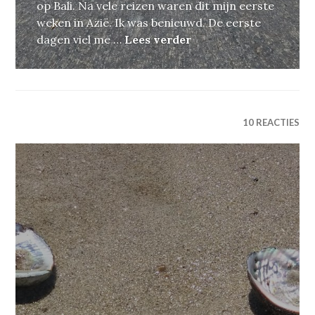
op Bali. Na vele reizen waren dit mijn eerste
weken in Azië. Ik was benieuwd. De eerste
Ode aan de vriendsch
dagen viel me …
Lees verder
10 REACTIES